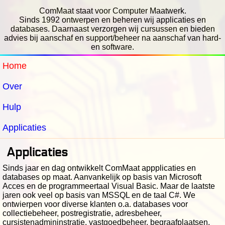
ComMaat staat voor Computer Maatwerk.
Sinds 1992 ontwerpen en beheren wij applicaties en
databases. Daarnaast verzorgen wij cursussen en bieden
advies bij aanschaf en support/beheer na aanschaf van hard-
en software.
Home
Over
Hulp
Applicaties
Applicaties
Sinds jaar en dag ontwikkelt ComMaat appplicaties en
databases op maat. Aanvankelijk op basis van Microsoft
Acces en de programmeertaal Visual Basic. Maar de laatste
jaren ook veel op basis van MSSQL en de taal C#. We
ontwierpen voor diverse klanten o.a. databases voor
collectiebeheer, postregistratie, adresbeheer,
cursistenadmininstratie, vastgoedbeheer, begraafplaatsen,